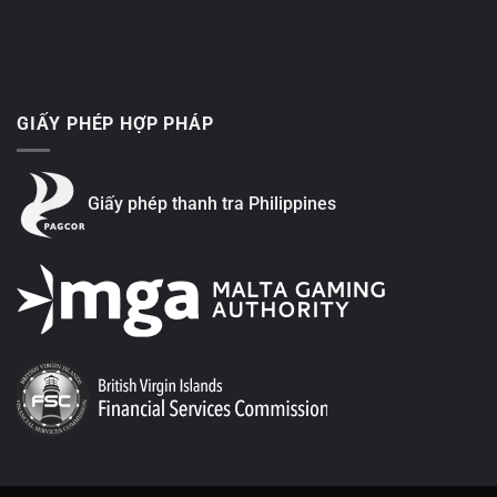
GIẤY PHÉP HỢP PHÁP
Giấy phép thanh tra Philippines