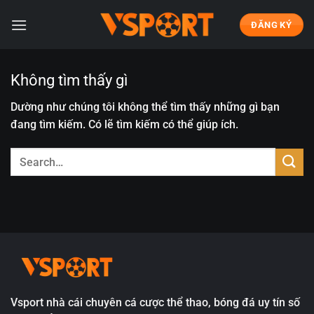
Bỏ
qua
ĐĂNG KÝ
nội
dung
Không tìm thấy gì
Dường như chúng tôi không thể tìm thấy những gì bạn
đang tìm kiếm. Có lẽ tìm kiếm có thể giúp ích.
Vsport nhà cái chuyên cá cược thể thao, bóng đá uy tín số