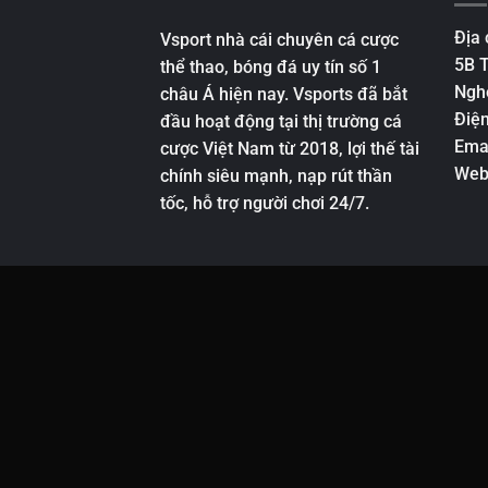
Địa 
Vsport nhà cái chuyên cá cược
5B 
thể thao, bóng đá uy tín số 1
Nghé
châu Á hiện nay. Vsports đã bắt
Điện
đầu hoạt động tại thị trường cá
Ema
cược Việt Nam từ 2018, lợi thế tài
Webs
chính siêu mạnh, nạp rút thần
tốc, hỗ trợ người chơi 24/7.