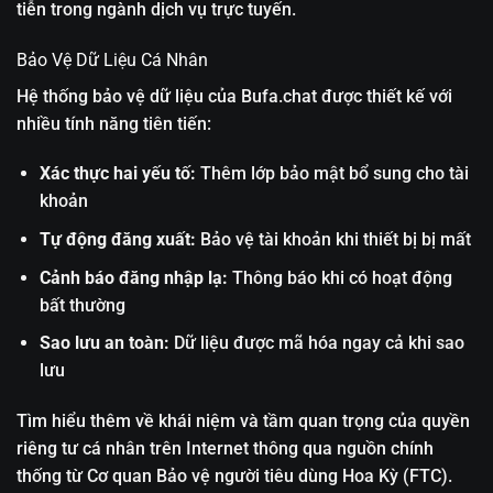
tiễn trong ngành dịch vụ trực tuyến.
Bảo Vệ Dữ Liệu Cá Nhân
Hệ thống bảo vệ dữ liệu của Bufa.chat được thiết kế với
nhiều tính năng tiên tiến:
Xác thực hai yếu tố:
Thêm lớp bảo mật bổ sung cho tài
khoản
Tự động đăng xuất:
Bảo vệ tài khoản khi thiết bị bị mất
Cảnh báo đăng nhập lạ:
Thông báo khi có hoạt động
bất thường
Sao lưu an toàn:
Dữ liệu được mã hóa ngay cả khi sao
lưu
Tìm hiểu thêm về khái niệm và tầm quan trọng của
quyền
riêng tư cá nhân trên Internet
thông qua nguồn chính
thống từ Cơ quan Bảo vệ người tiêu dùng Hoa Kỳ (FTC).