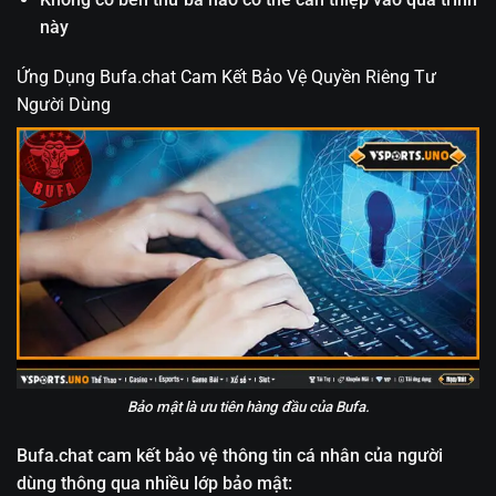
này
Ứng Dụng Bufa.chat Cam Kết Bảo Vệ Quyền Riêng Tư
Người Dùng
Bảo mật là ưu tiên hàng đầu của Bufa.
Bufa.chat cam kết bảo vệ thông tin cá nhân của người
dùng thông qua nhiều lớp bảo mật: