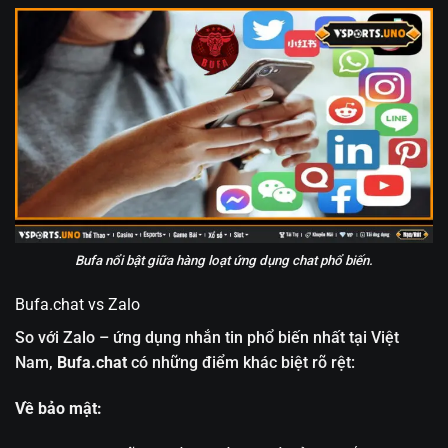
Bufa nổi bật giữa hàng loạt ứng dụng chat phổ biến.
Bufa.chat vs Zalo
So với Zalo – ứng dụng nhắn tin phổ biến nhất tại Việt
Nam,
Bufa.chat
có những điểm khác biệt rõ rệt:
Về bảo mật: