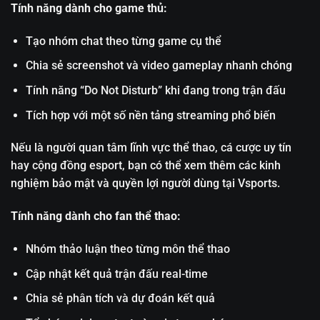
Tính năng dành cho game thủ:
Tạo nhóm chat theo từng game cụ thể
Chia sẻ screenshot và video gameplay nhanh chóng
Tính năng “Do Not Disturb” khi đang trong trận đấu
Tích hợp với một số nền tảng streaming phổ biến
Nếu là người quan tâm lĩnh vực thể thao, cá cược uy tín
hay cộng đồng esport, bạn có thể xem thêm các kinh
nghiệm bảo mật và quyền lợi người dùng tại
Vsports
.
Tính năng dành cho fan thể thao:
Nhóm thảo luận theo từng môn thể thao
Cập nhật kết quả trận đấu real-time
Chia sẻ phân tích và dự đoán kết quả