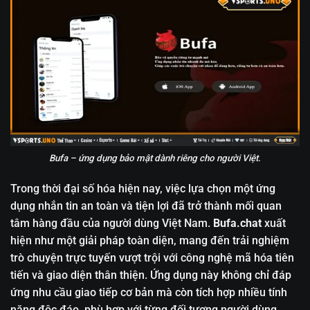
Bufa – ứng dụng bảo mật dành riêng cho người Việt.
Trong thời đại số hóa hiện nay, việc lựa chọn một ứng
dụng nhắn tin an toàn và tiện lợi đã trở thành mối quan
tâm hàng đầu của người dùng Việt Nam.
Bufa.chat
xuất
hiện như một giải pháp toàn diện, mang đến trải nghiệm
trò chuyện trực tuyến vượt trội với công nghệ mã hóa tiên
tiến và giao diện thân thiện. Ứng dụng này không chỉ đáp
ứng nhu cầu giao tiếp cơ bản mà còn tích hợp nhiều tính
năng độc đáo, phù hợp với từng đối tượng người dùng