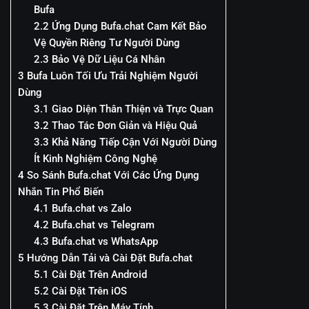
Bufa
2.2
Ứng Dụng Bufa.chat Cam Kết Bảo
Vệ Quyền Riêng Tư Người Dùng
2.3
Bảo Vệ Dữ Liệu Cá Nhân
3
Bufa Luôn Tối Ưu Trải Nghiệm Người
Dùng
3.1
Giao Diện Thân Thiện và Trực Quan
3.2
Thao Tác Đơn Giản và Hiệu Quả
3.3
Khả Năng Tiếp Cận Với Người Dùng
Ít Kinh Nghiệm Công Nghệ
4
So Sánh Bufa.chat Với Các Ứng Dụng
Nhắn Tin Phổ Biến
4.1
Bufa.chat vs Zalo
4.2
Bufa.chat vs Telegram
4.3
Bufa.chat vs WhatsApp
5
Hướng Dẫn Tải và Cài Đặt Bufa.chat
5.1
Cài Đặt Trên Android
5.2
Cài Đặt Trên iOS
5.3
Cài Đặt Trên Máy Tính