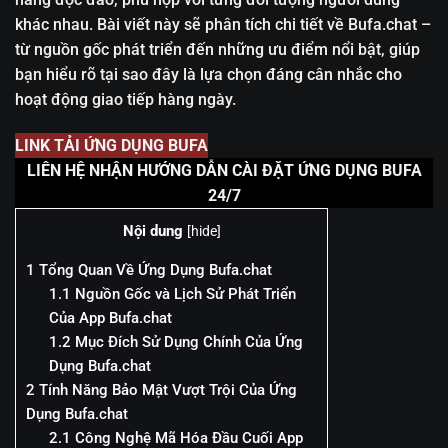
khác nhau. Bài viết này sẽ phân tích chi tiết về Bufa.chat –
từ nguồn gốc phát triển đến những ưu điểm nổi bật, giúp
bạn hiểu rõ tại sao đây là lựa chọn đáng cân nhắc cho
hoạt động giao tiếp hàng ngày.
LINK
TẢI ỨNG DỤNG BUFA
LIÊN HỆ NHẬN HƯỚNG DẪN CÀI ĐẶT ỨNG DỤNG BUFA
24/7
Nội dung
[
hide
]
1
Tổng Quan Về Ứng Dụng Bufa.chat
1.1
Nguồn Gốc và Lịch Sử Phát Triển
Của App Bufa.chat
1.2
Mục Đích Sử Dụng Chính Của Ứng
Dụng Bufa.chat
2
Tính Năng Bảo Mật Vượt Trội Của Ứng
Dụng Bufa.chat
2.1
Công Nghệ Mã Hóa Đầu Cuối App