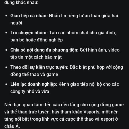
dụng khác nhau:
Giao tiếp cá nhân:
Nhắn tin riêng tư an toàn giữa hai
người
Trò chuyện nhóm:
Tạo các nhóm chat cho gia đình,
bạn bè hoặc đồng nghiệp
Chia sẻ nội dung đa phương tiện:
Gửi hình ảnh, video,
tệp tin một cách bảo mật
Theo dõi sự kiện trực tuyến:
Đặc biệt phù hợp với cộng
đồng thể thao và game
Liên lạc doanh nghiệp:
Kênh giao tiếp nội bộ cho các
công ty nhỏ và vừa
Nếu bạn quan tâm đến các nền tảng cho cộng đồng game
và thể thao trực tuyến, hãy tham khảo
Vsports
, một nền
tảng nổi bật trong lĩnh vực cá cược thể thao và esport ở
châu Á.