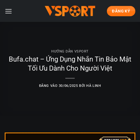
Bỏ
qua
ĐĂNG KÝ
nội
dung
HƯỚNG DẪN VSPORT
Bufa.chat – Ứng Dụng Nhắn Tin Bảo Mật
Tối Ưu Dành Cho Người Việt
ĐĂNG VÀO
30/06/2025
BỞI
HÀ LINH