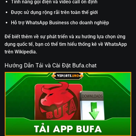
Tính năng gọi điện và video call ổn định
Được sử dụng rộng rãi trên toàn thế giới
Hỗ trợ WhatsApp Business cho doanh nghiệp
Để biết thêm về sự phát triển và xu hướng lựa chọn ứng
dụng quốc tế, bạn có thể tìm hiểu thống kê về
WhatsApp
trên Wikipedia
.
Hướng Dẫn Tải và Cài Đặt Bufa.chat